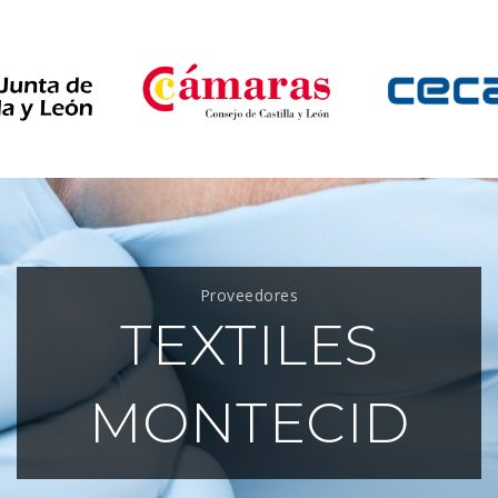
Proveedores
TEXTILES
MONTECID