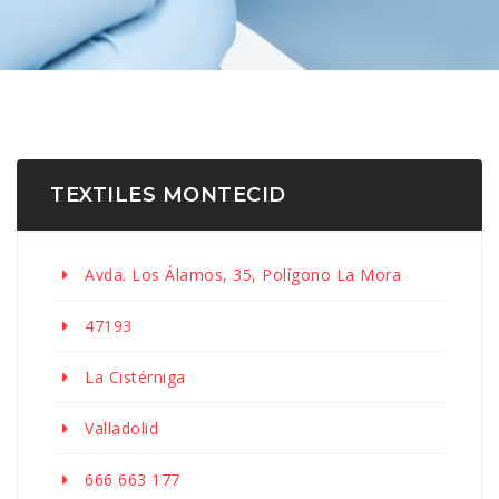
TEXTILES MONTECID
Avda. Los Álamos, 35, Polígono La Mora
47193
La Cistérniga
Valladolid
666 663 177