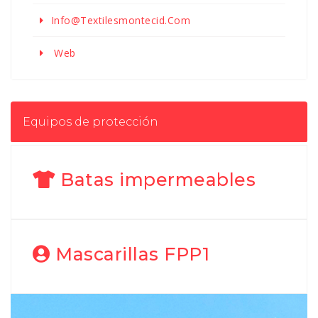
Info@textilesmontecid.com
Web
Equipos de protección
Batas impermeables
Mascarillas FPP1