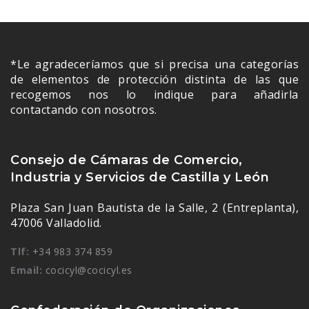
*Le agradeceríamos que si precisa una categorías
de elementos de protección distinta de las que
recogemos nos lo indique para añadirla
contactando con nosotros.
Consejo de Cámaras de Comercio,
Industria y Servicios de Castilla y León
Plaza San Juan Bautista de la Salle, 2 (Entreplanta),
47006 Valladolid.
Tlf:
+34 983 374 859
Email:
cocicyl@cocicyl.es