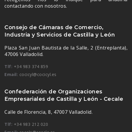
contactando con nosotros.
Consejo de Cámaras de Comercio,
Industria y Servicios de Castilla y León
Plaza San Juan Bautista de la Salle, 2 (Entreplanta),
47006 Valladolid.
Tlf:
+34 983 374 859
Email:
cocicyl@cocicyl.es
Confederación de Organizaciones
Empresariales de Castilla y León - Cecale
Calle de Florencia, 8, 47007 Valladolid.
Tlf:
+34 983 212 020