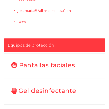
Josemaria@adlinkbusiness.com
Web
Equipos de protección
Pantallas faciales
Gel desinfectante