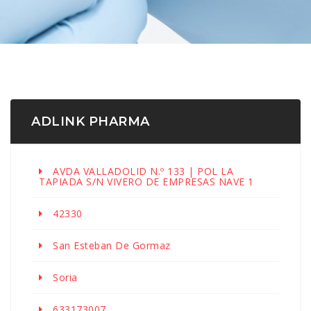
ADLINK PHARMA
AVDA VALLADOLID N.º 133 | POL LA
TAPIADA S/N VIVERO DE EMPRESAS NAVE 1
42330
San Esteban De Gormaz
Soria
633173007