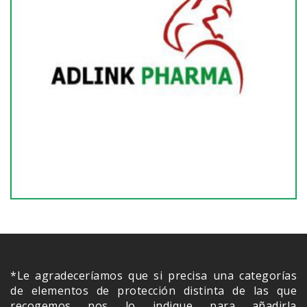
*Le agradeceríamos que si precisa una categorías
de elementos de protección distinta de las que
recogemos nos lo indique para añadirla